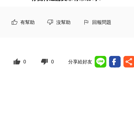
有幫助
沒幫助
回報問題
0
0
分享給好友