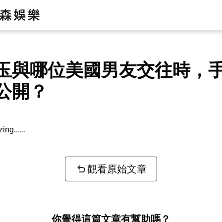
玉與哪位美國男友交往時，
公開？
zing...
觀看原始文章
你覺得這篇文章有幫助嗎？