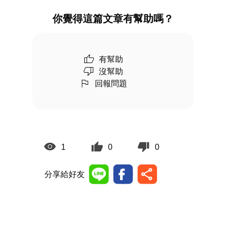
你覺得這篇文章有幫助嗎？
有幫助
沒幫助
回報問題
1
0
0
分享給好友