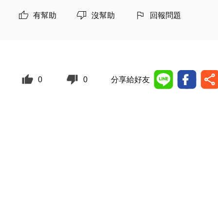
有幫助
沒幫助
回報問題
0
0
分享給好友