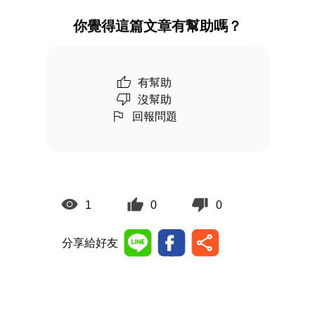
你覺得這篇文章有幫助嗎？
有幫助
沒幫助
回報問題
1
0
0
分享給好友