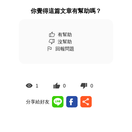
你覺得這篇文章有幫助嗎？
有幫助
沒幫助
回報問題
1
0
0
分享給好友