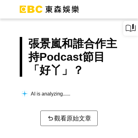
張景嵐和誰合作主
持Podcast節目
「好丫」？
AI is analyzing...
觀看原始文章