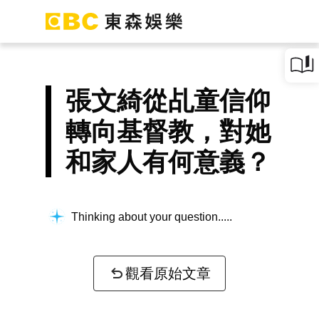
張文綺從乩童信仰
轉向基督教，對她
和家人有何意義？
Thinking about your question...
觀看原始文章