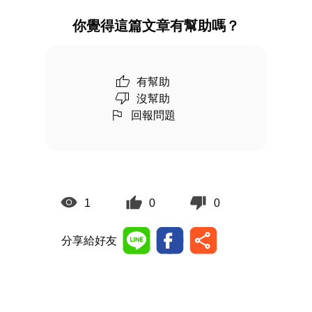
你覺得這篇文章有幫助嗎？
有幫助
沒幫助
回報問題
1
0
0
分享給好友