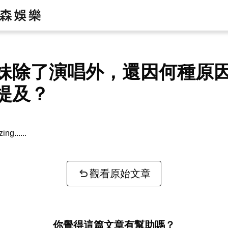
妹除了演唱外，還因何種原
提及？
zing...
觀看原始文章
你覺得這篇文章有幫助嗎？