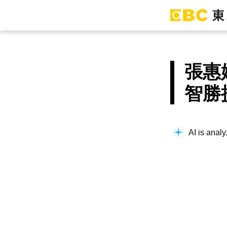
張惠
智勝
AI is analy