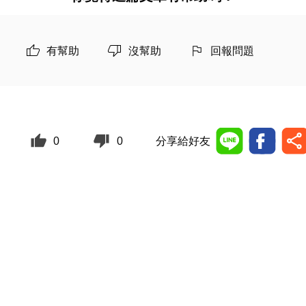
有幫助
沒幫助
回報問題
0
0
分享給好友