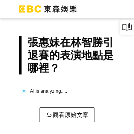
張惠妹在林智勝引
退賽的表演地點是
哪裡？
AI is analyzing...
觀看原始文章