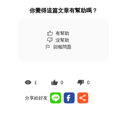
你覺得這篇文章有幫助嗎？
有幫助
沒幫助
回報問題
1
0
0
分享給好友