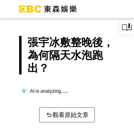
張宇冰敷整晚後，
為何隔天水泡跑
出？
AI is analyzing...
觀看原始文章