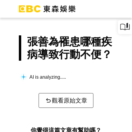
張善為罹患哪種疾
病導致行動不便？
AI is analyzing...
觀看原始文章
你覺得這篇文章有幫助嗎？