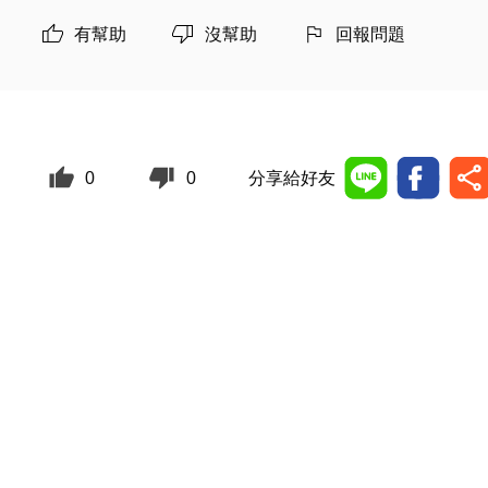
有幫助
沒幫助
回報問題
0
0
分享給好友