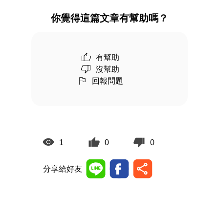
你覺得這篇文章有幫助嗎？
有幫助
沒幫助
回報問題
1
0
0
分享給好友