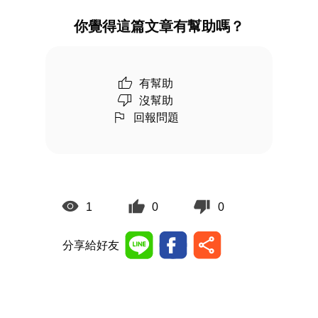
你覺得這篇文章有幫助嗎？
有幫助
沒幫助
回報問題
1
0
0
分享給好友