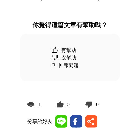
你覺得這篇文章有幫助嗎？
有幫助
沒幫助
回報問題
1
0
0
分享給好友