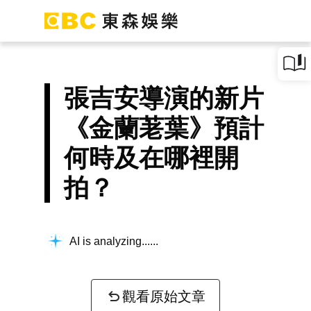
張吉安導演的新片
《金蘭荖葉》預計
何時及在哪裡開
拍？
AI is analyzing...
觀看原始文章