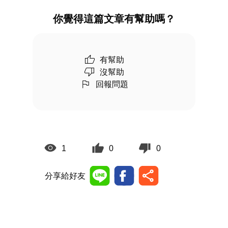
你覺得這篇文章有幫助嗎？
有幫助
沒幫助
回報問題
1
0
0
分享給好友