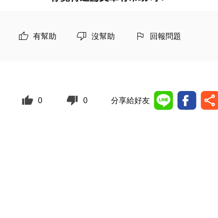
有幫助
沒幫助
回報問題
0
0
分享給好友