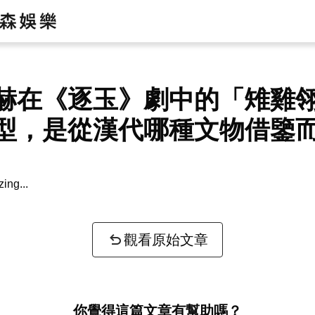
赫在《逐玉》劇中的「雉雞
型，是從漢代哪種文物借鑒
zing...
觀看原始文章
你覺得這篇文章有幫助嗎？