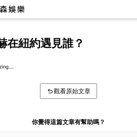
赫在紐約遇見誰？
zing...
觀看原始文章
你覺得這篇文章有幫助嗎？