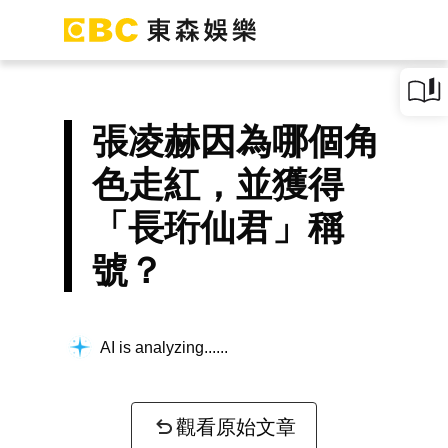
張凌赫因為哪個角
色走紅，並獲得
「長珩仙君」稱
號？
AI is analyzing...
觀看原始文章