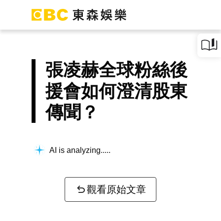
張凌赫全球粉絲後
援會如何澄清股東
傳聞？
AI is analyzing...
觀看原始文章