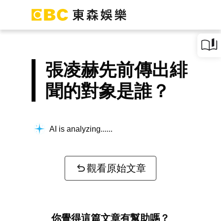
張凌赫先前傳出緋
聞的對象是誰？
AI is analyzing...
觀看原始文章
你覺得這篇文章有幫助嗎？