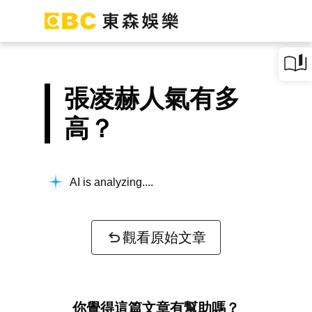
張凌赫人氣有多
高？
AI is analyzing...
觀看原始文章
你覺得這篇文章有幫助嗎？