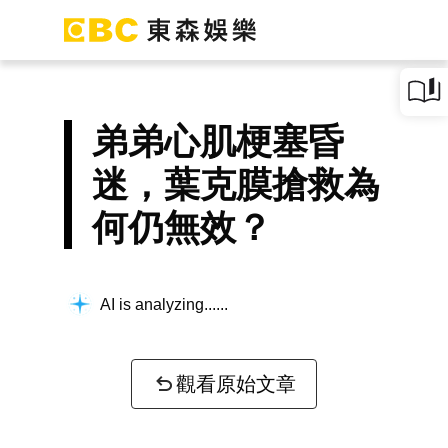
弟弟心肌梗塞昏
迷，葉克膜搶救為
何仍無效？
AI is analyzing...
觀看原始文章