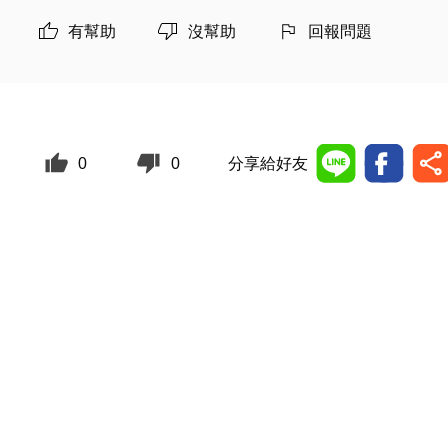
有幫助
沒幫助
回報問題
0
0
分享給好友