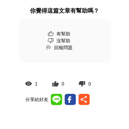
你覺得這篇文章有幫助嗎？
有幫助
沒幫助
回報問題
1
0
0
分享給好友