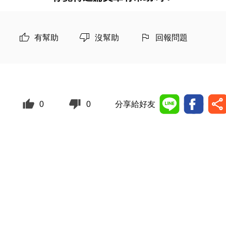
有幫助
沒幫助
回報問題
0
0
分享給好友