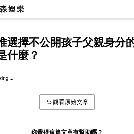
惟選擇不公開孩子父親身分
是什麼？
zing...
觀看原始文章
你覺得這篇文章有幫助嗎？