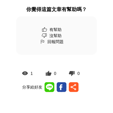
你覺得這篇文章有幫助嗎？
有幫助
沒幫助
回報問題
1
0
0
分享給好友