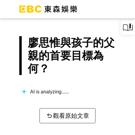
廖思惟與孩子的父
親的首要目標為
何？
AI is analyzing...
觀看原始文章