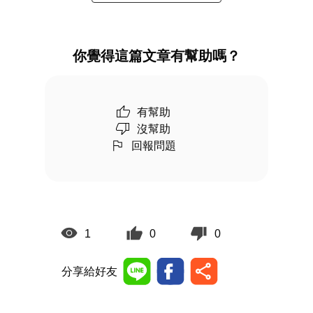
你覺得這篇文章有幫助嗎？
有幫助
沒幫助
回報問題
1
0
0
分享給好友