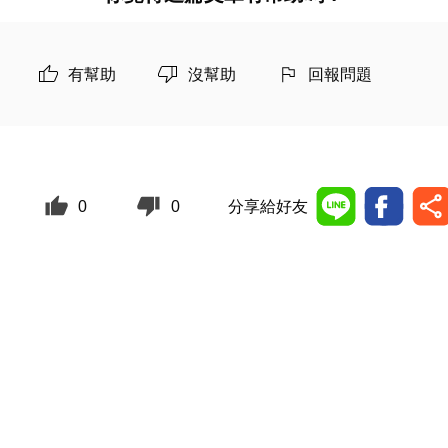
有幫助
沒幫助
回報問題
0
0
分享給好友