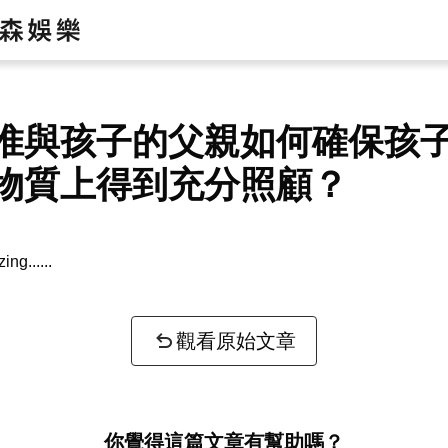
惟與孩子的父親如何確保孩
物質上得到充分照顧？
zing...
觀看原始文章
你覺得這篇文章有幫助嗎？