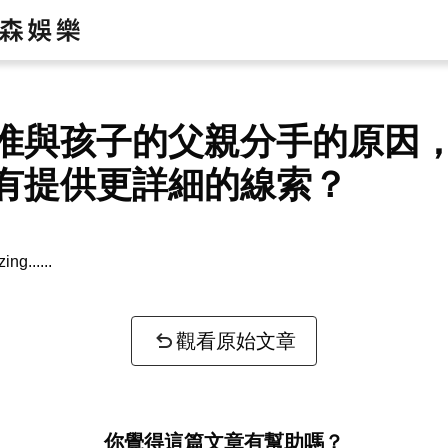
惟與孩子的父親分手的原因
有提供更詳細的線索？
zing...
觀看原始文章
你覺得這篇文章有幫助嗎？