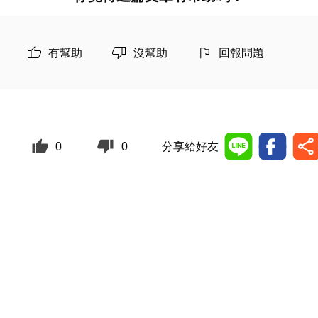
有幫助
沒幫助
回報問題
0
0
分享給好友