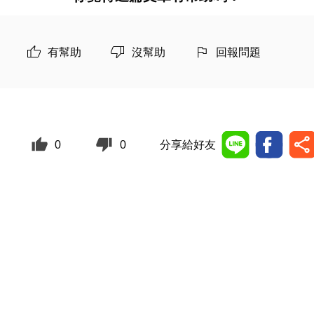
有幫助
沒幫助
回報問題
0
0
分享給好友