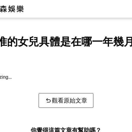
惟的女兒具體是在哪一年幾
zing...
觀看原始文章
你覺得這篇文章有幫助嗎？