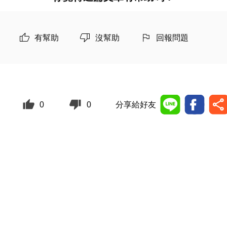
有幫助
沒幫助
回報問題
0
0
分享給好友