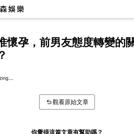
惟懷孕，前男友態度轉變的
？
or key information...
觀看原始文章
你覺得這篇文章有幫助嗎？