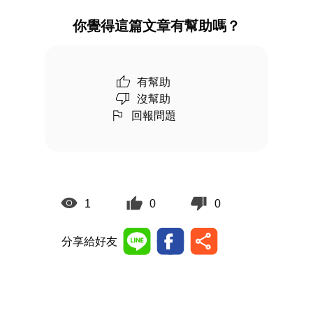
你覺得這篇文章有幫助嗎？
有幫助
沒幫助
回報問題
1
0
0
分享給好友