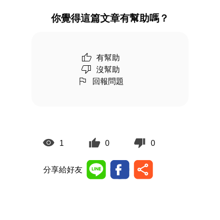
你覺得這篇文章有幫助嗎？
有幫助
沒幫助
回報問題
1
0
0
分享給好友