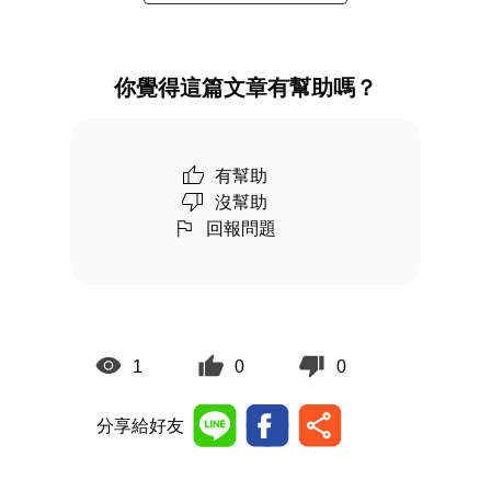
你覺得這篇文章有幫助嗎？
有幫助
沒幫助
回報問題
1
0
0
分享給好友