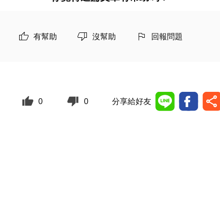
有幫助
沒幫助
回報問題
0
0
分享給好友