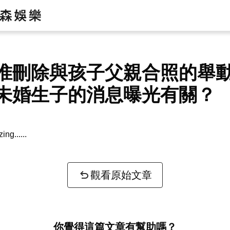
惟刪除與孩子父親合照的舉
未婚生子的消息曝光有關？
zing...
觀看原始文章
你覺得這篇文章有幫助嗎？