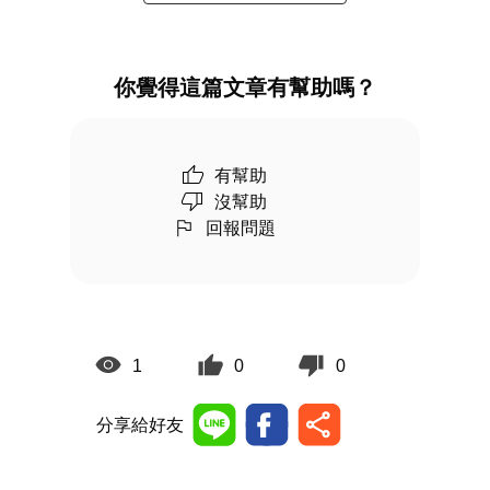
你覺得這篇文章有幫助嗎？
有幫助
沒幫助
回報問題
1
0
0
分享給好友