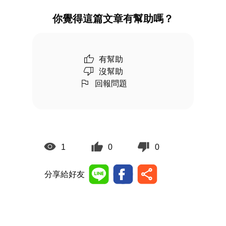
你覺得這篇文章有幫助嗎？
有幫助
沒幫助
回報問題
1
0
0
分享給好友