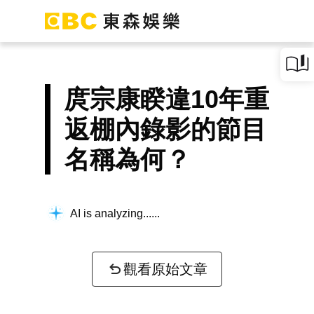
庹宗康睽違10年重
返棚內錄影的節目
名稱為何？
AI is analyzing...
觀看原始文章