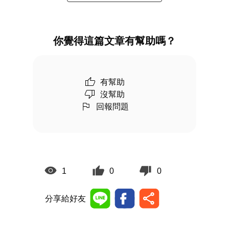
你覺得這篇文章有幫助嗎？
有幫助
沒幫助
回報問題
1
0
0
分享給好友