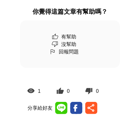
你覺得這篇文章有幫助嗎？
有幫助
沒幫助
回報問題
1
0
0
分享給好友