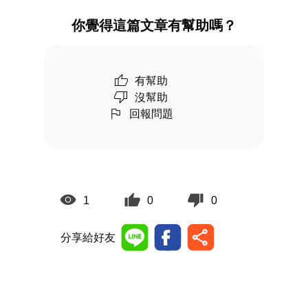
你覺得這篇文章有幫助嗎？
有幫助
沒幫助
回報問題
1
0
0
分享給好友