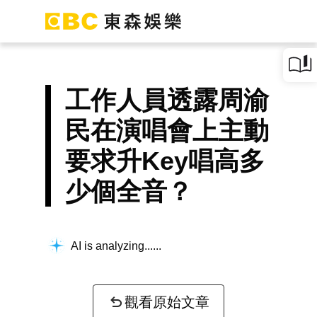
工作人員透露周渝
民在演唱會上主動
要求升Key唱高多
少個全音？
AI is analyzing...
觀看原始文章