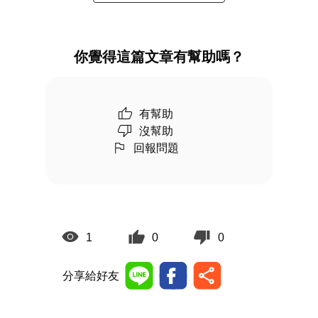
你覺得這篇文章有幫助嗎？
有幫助
沒幫助
回報問題
1
0
0
分享給好友