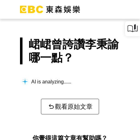
峮峮曾誇讚李秉諭
哪一點？
AI is analyzing...
觀看原始文章
你覺得這篇文章有幫助嗎？