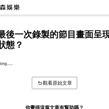
最後一次錄製的節目畫面呈
狀態？
zing...
觀看原始文章
你覺得這篇文章有幫助嗎？