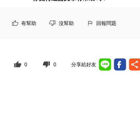
有幫助
沒幫助
回報問題
0
0
分享給好友