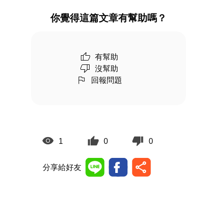
你覺得這篇文章有幫助嗎？
有幫助
沒幫助
回報問題
1
0
0
分享給好友