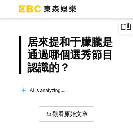
居來提和于朦朧是
通過哪個選秀節目
認識的？
AI is analyzing...
觀看原始文章