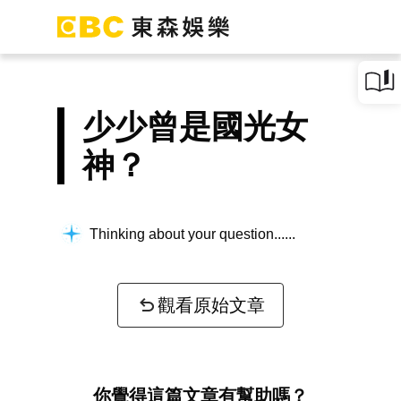
少少曾是國光女
神？
Thinking about your question...
觀看原始文章
你覺得這篇文章有幫助嗎？