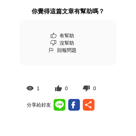
你覺得這篇文章有幫助嗎？
有幫助
沒幫助
回報問題
1
0
0
分享給好友