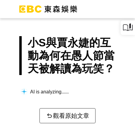
小S與賈永婕的互
動為何在愚人節當
天被解讀為玩笑？
AI is analyzing...
觀看原始文章