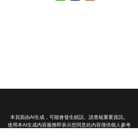
本頁面由AI生成，可能會發生錯誤。請查核重要資訊。
使用本AI生成內容服務即表示您同意此內容僅供個人參考
非商業用途，任何轉載分享皆不得違反法律或侵犯智慧財