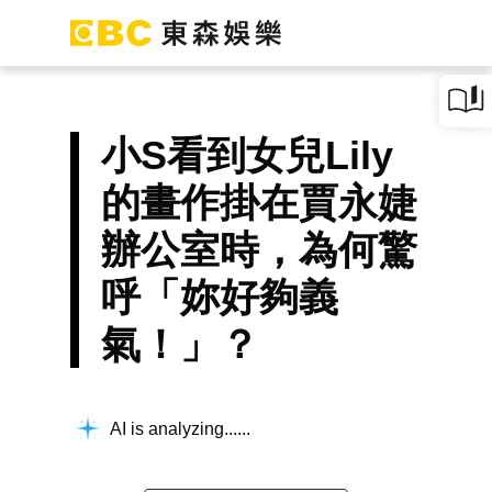
小S看到女兒Lily
的畫作掛在賈永婕
辦公室時，為何驚
呼「妳好夠義
氣！」？
AI is analyzing...