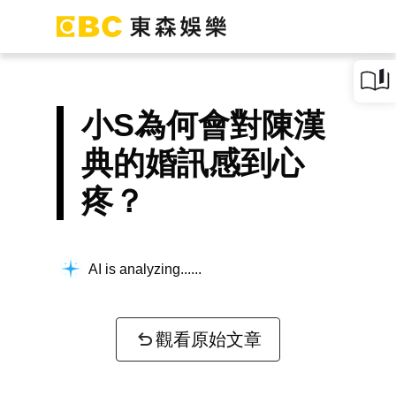
小S為何會對陳漢
典的婚訊感到心
疼？
AI is analyzing...
觀看原始文章