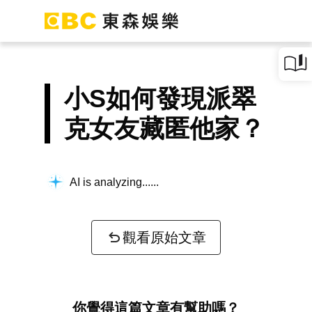
小S如何發現派翠
克女友藏匿他家？
AI is analyzing...
觀看原始文章
你覺得這篇文章有幫助嗎？